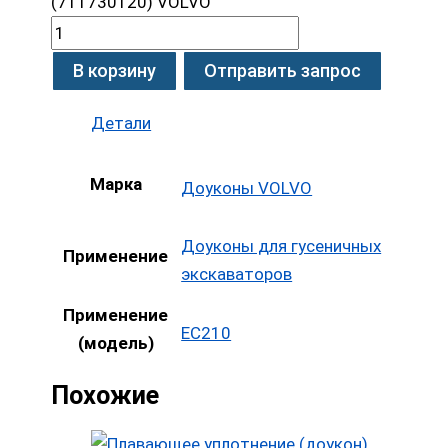
(711730120) VOLVO
В корзину
Отправить запрос
Детали
Марка
Доуконы VOLVO
Доуконы для гусеничных
Применение
экскаваторов
Применение
EC210
(модель)
Похожие