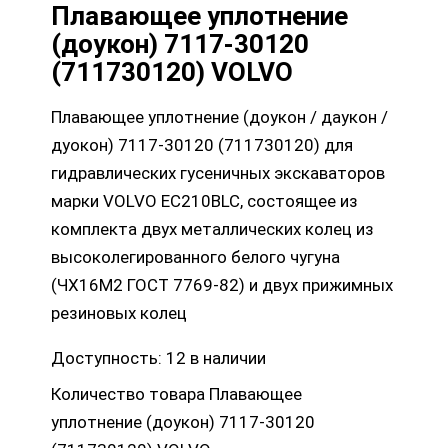
Плавающее уплотнение
(доукон) 7117-30120
(711730120) VOLVO
Плавающее уплотнение (доукон / даукон /
дуокон) 7117-30120 (711730120) для
гидравлических гусеничных экскаваторов
марки VOLVO EC210BLC, состоящее из
комплекта двух металлических колец из
высоколегированного белого чугуна
(ЧХ16М2 ГОСТ 7769-82) и двух прижимных
резиновых колец
Доступность:
12 в наличии
Количество товара Плавающее
уплотнение (доукон) 7117-30120