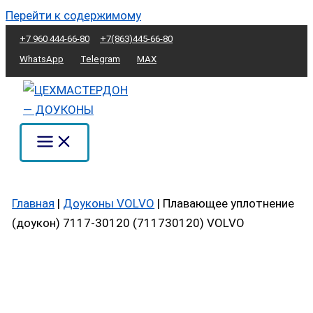
Перейти к содержимому
+7 960 444-66-80
+7(863)445-66-80
WhatsApp
Telegram
MAX
Главная
|
Доуконы VOLVO
|
Плавающее уплотнение
(доукон) 7117-30120 (711730120) VOLVO