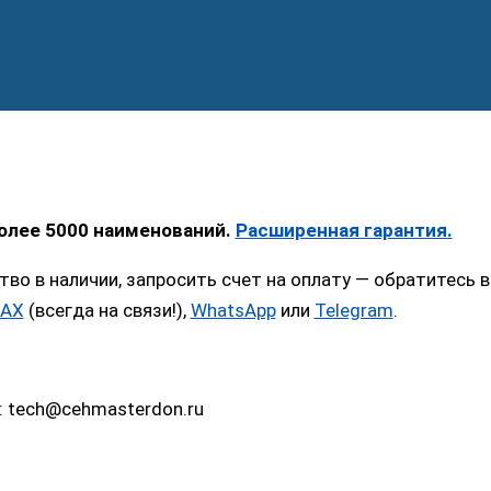
более 5000 наименований.
Расширенная гарантия.
тво в наличии, запросить счет на оплату — обратитес
AX
(всегда на связи!),
WhatsApp
или
Telegram
.
: tech@cehmasterdon.ru