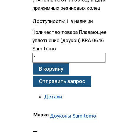
прижимных резиновых колец
Доступность:
1 в наличии
Количество товара Плавающее
уплотнение (доукон) KRA 0646
Sumitomo
В корзину
Отправить запрос
Детали
Марка
Доуконы Sumitomo