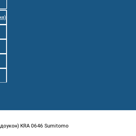
ия)
(доукон) KRA 0646 Sumitomo