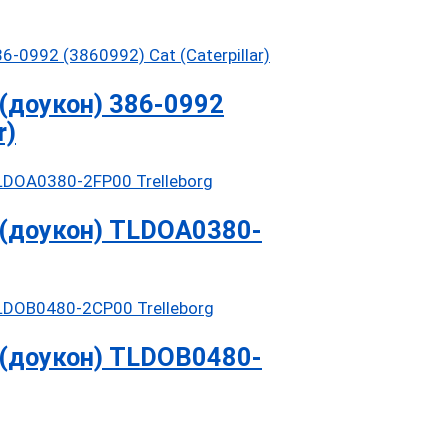
(доукон) 386-0992
r)
(доукон) TLDOA0380-
(доукон) TLDOB0480-