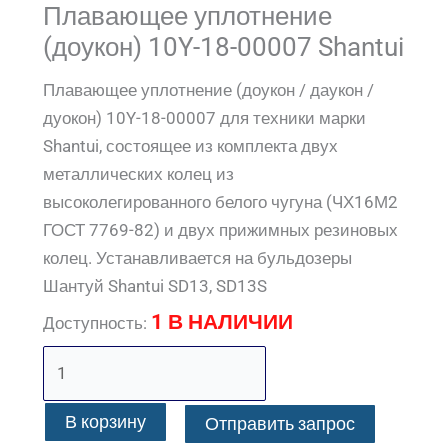
Плавающее уплотнение
(доукон) 10Y-18-00007 Shantui
Плавающее уплотнение (доукон / даукон /
дуокон) 10Y-18-00007 для техники марки
Shantui, состоящее из комплекта двух
металлических колец из
высоколегированного белого чугуна (ЧХ16М2
ГОСТ 7769-82) и двух прижимных резиновых
колец. Устанавливается на бульдозеры
Шантуй Shantui SD13, SD13S
1 В НАЛИЧИИ
Доступность:
В корзину
Отправить запрос