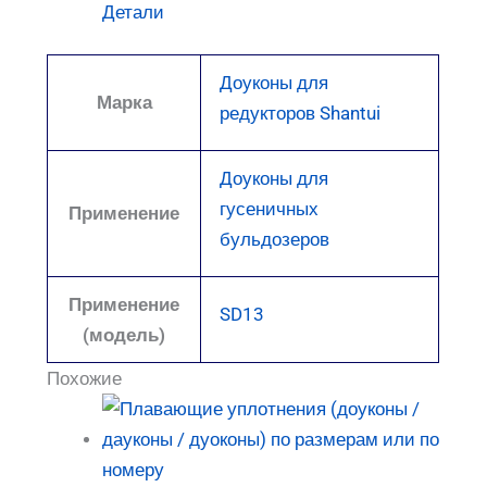
Детали
Доуконы для
Марка
редукторов Shantui
Доуконы для
гусеничных
Применение
бульдозеров
Применение
SD13
(модель)
Похожие