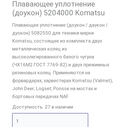
Плавающее уплотнение
(доукон) 5204000 Komatsu
Плавающее уплотнение (доукон / даукон /
дуокон) 5082550 для техники марки
Komatsu, состоящее из комплекта двух
металлических колец из
высоколегированного белого чугуна
(ЧХ16М2 ГОСТ 7769-82) и двух прижимных
резиновых колец. Применяются на
форвардерах, харвестерах Komatsu (Valmet);
John Deer; Logset; Ponsse на мостах и
бортовых передачах NAF.
Доступность:
27 в наличии