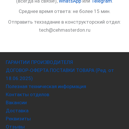
(всегда на связи!),
WhatsApp
или
Telegram
.
Среднее время ответа: не более 15 мин.
Отправить техзадание в конструкторский отдел:
tech@cehmasterdon.ru
ГАРАНТИИ ПРОИЗВОДИТЕЛЯ
ДОГОВОР-ОФЕРТА ПОСТАВКИ ТОВАРА (Ред. от
18.06.2025)
Полезная техническая информация
Контакты отделов
Вакансии
Доставка
Реквизиты
Отзывы