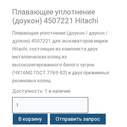
Плавающее уплотнение
(доукон) 4507221 Hitachi
Плавающее уплотнение (доукон / даукон /
дуокон) 4507221 для экскаваторов марки
Hitachi, состоящее из комплекта двух
металлических колец из
высоколегированного белого чугуна
(ЧХ16М2 ГОСТ 7769-82) и двух прижимных
резиновых колец
Доступность:
1 в наличии
В корзину
Отправить запрос