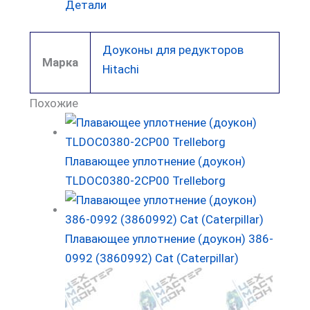
Детали
Доуконы для редукторов
Марка
Hitachi
Похожие
Плавающее уплотнение (доукон)
TLDOC0380-2CP00 Trelleborg
Плавающее уплотнение (доукон) 386-
0992 (3860992) Cat (Caterpillar)