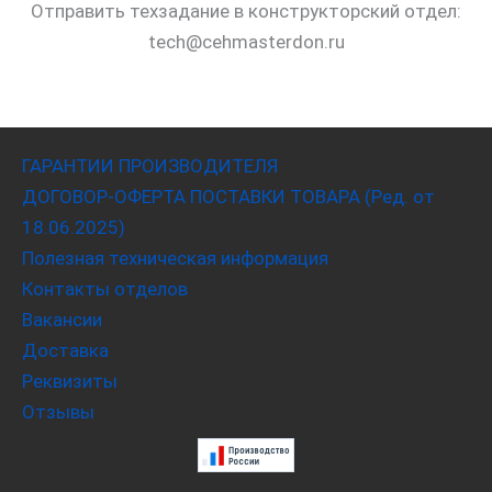
Отправить техзадание в конструкторский отдел:
tech@cehmasterdon.ru
ГАРАНТИИ ПРОИЗВОДИТЕЛЯ
ДОГОВОР-ОФЕРТА ПОСТАВКИ ТОВАРА (Ред. от
18.06.2025)
Полезная техническая информация
Контакты отделов
Вакансии
Доставка
Реквизиты
Отзывы