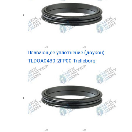
Плавающее уплотнение (доукон)
TLDOA0430-2FP00 Trelleborg