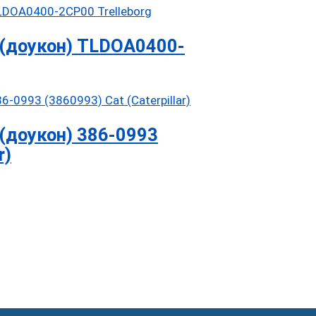
(доукон) TLDOA0400-
(доукон) 386-0993
r)