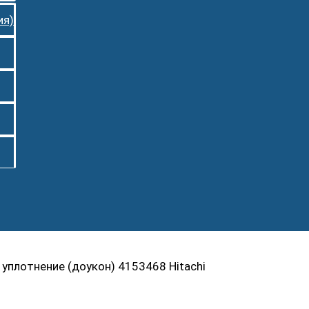
ия)
уплотнение (доукон) 4153468 Hitachi