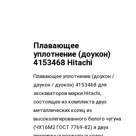
Плавающее
уплотнение (доукон)
4153468 Hitachi
Плавающее уплотнение (доукон /
даукон / дуокон) 4153468 для
экскаваторов марки Hitachi,
состоящее из комплекта двух
металлических колец из
высоколегированного белого чугуна
(ЧХ16М2 ГОСТ 7769-82) и двух
прижимных резиновых колец.