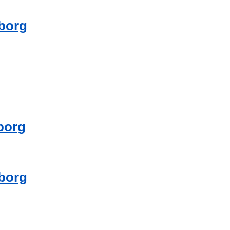
borg
borg
borg