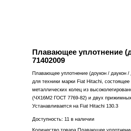
Плавающее уплотнение (
71402009
Плавающее уплотнение (доукон / даукон / 
для техники марки Fiat Hitachi, состоящее
металлических колец из высоколегированн
(ЧХ16М2 ГОСТ 7769-82) и двух прижимных
Устанавливается на Fiat Hitachi 130.3
Доступность:
11 в наличии
Количество товара Плавающее уплотнение