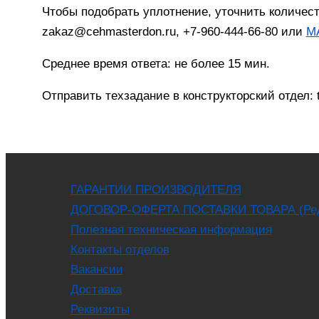
Чтобы подобрать уплотнение, уточнить количес
zakaz@cehmasterdon.ru, +7-960-444-66-80 или
M
Среднее время ответа: не более 15 мин.
Отправить техзадание в конструкторский отдел:
ГАРАНТИИ ПРОИЗВОДИТЕЛЯ
ДОГОВОР-ОФЕРТА ПОСТАВКИ ТОВАРА (Ред. 
Полезная техническая информация
Контакты отделов
Вакансии
Доставка
Реквизиты