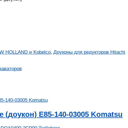
EW HOLLAND и Kobelco
,
Доуконы для редукторов Hitachi
каваторов
 (доукон) E85-140-03005 Komatsu