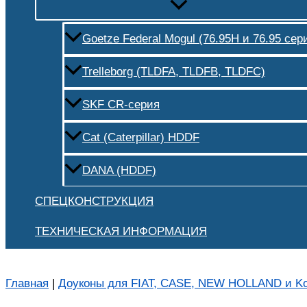
Goetze Federal Mogul (76.95H и 76.95 сер
Trelleborg (TLDFA, TLDFB, TLDFC)
SKF CR-серия
Cat (Caterpillar) HDDF
DANA (HDDF)
СПЕЦКОНСТРУКЦИЯ
ТЕХНИЧЕСКАЯ ИНФОРМАЦИЯ
Главная
|
Доуконы для FIAT, CASE, NEW HOLLAND и Ko