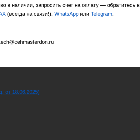
тво в наличии, запросить счет на оплату — обратитесь
AX
(всегда на связи!),
WhatsApp
или
Telegram
.
 tech@cehmasterdon.ru
от 18.06.2025)