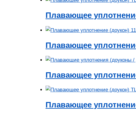
Плавающее уплотнение
Плавающее уплотнение 
Плавающее уплотнение
Плавающее уплотнение