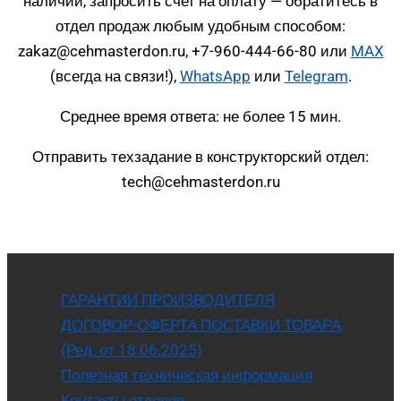
наличии, запросить счет на оплату — обратитесь в
отдел продаж любым удобным способом:
zakaz@cehmasterdon.ru, +7-960-444-66-80 или
MAX
(всегда на связи!),
WhatsApp
или
Telegram
.
Среднее время ответа: не более 15 мин.
Отправить техзадание в конструкторский отдел:
tech@cehmasterdon.ru
ГАРАНТИИ ПРОИЗВОДИТЕЛЯ
ДОГОВОР-ОФЕРТА ПОСТАВКИ ТОВАРА
(Ред. от 18.06.2025)
Полезная техническая информация
Контакты отделов