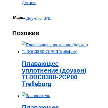
Детали
Марка
Доуконы GNL
Похожие
Плавающее
уплотнение (доукон)
TLDOC0380-2CP00
Trelleborg
Плавающее