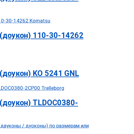
(доукон) 110-30-14262
(доукон) KO 5241 GNL
(доукон) TLDOC0380-