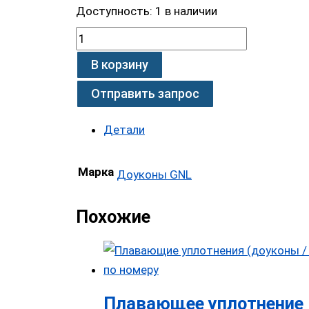
Доступность:
1 в наличии
В корзину
Отправить запрос
Детали
Марка
Доуконы GNL
Похожие
Плавающее уплотнение 