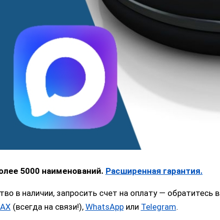
более 5000 наименований.
Расширенная гарантия.
тво в наличии, запросить счет на оплату — обратитес
AX
(всегда на связи!),
WhatsApp
или
Telegram
.