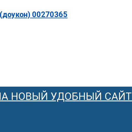
(доукон) 00270365
НА НОВЫЙ УДОБНЫЙ САЙТ