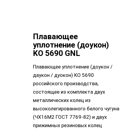
Плавающее
уплотнение (доукон)
KO 5690 GNL
Плавающее уплотнение (доукон /
даукон / дуокон) KO 5690
российского производства,
состоящее из комплекта двух
металлических колец из
высоколегированного белого чугуна
(ЧХ16М2 ГОСТ 7769-82) и двух
прижимных резиновых колец