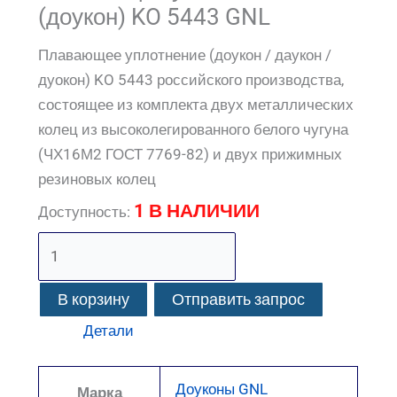
(доукон) KO 5443 GNL
Плавающее уплотнение (доукон / даукон /
дуокон) KO 5443 российского производства,
состоящее из комплекта двух металлических
колец из высоколегированного белого чугуна
(ЧХ16М2 ГОСТ 7769-82) и двух прижимных
резиновых колец
1 В НАЛИЧИИ
Доступность:
В корзину
Отправить запрос
Детали
Доуконы GNL
Марка