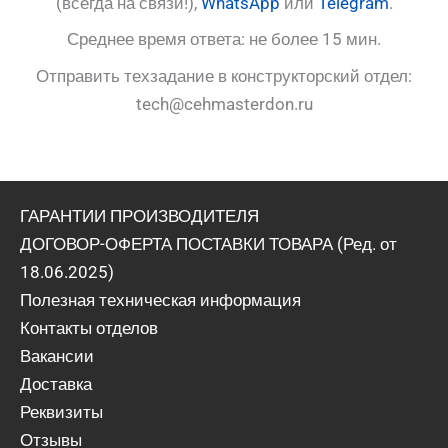
(всегда на связи!),
WhatsApp
или
Telegram
.
Среднее время ответа: не более 15 мин.
Отправить техзадание в конструкторский отдел:
tech@cehmasterdon.ru
ГАРАНТИИ ПРОИЗВОДИТЕЛЯ
ДОГОВОР-ОФЕРТА ПОСТАВКИ ТОВАРА (Ред. от
18.06.2025)
Полезная техническая информация
Контакты отделов
Вакансии
Доставка
Реквизиты
Отзывы