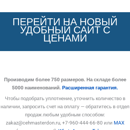
ПЕРЕЙТИ НА НОВЫЙ
УДОБНЫЙ САЙТ С
ЦЕНАМИ
Производим более 750 размеров. На складе более
5000 наименований.
Расширенная гарантия.
Чтобы подобрать уплотнение, уточнить количество в
наличии, запросить счет на оплату — обратитесь в отдел
продаж любым удобным способом:
zakaz@cehmasterdon.ru, +7-960-444-66-80 или
MAX