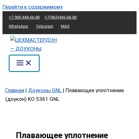
Перейти к содержимому
+7 960 444-66-80
+7(863)445-66-80
WhatsApp
Telegram
MAX
Главная
|
Доуконы GNL
|
Плавающее уплотнение
(доукон) KO 5361 GNL
Плавающее уплотнение