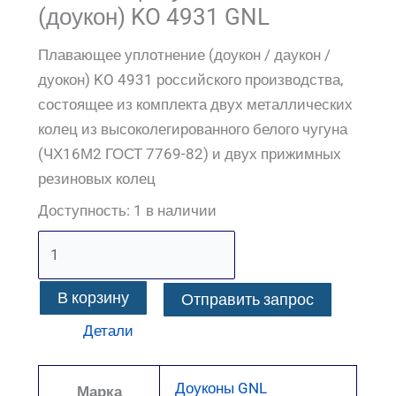
(доукон) KO 4931 GNL
Плавающее уплотнение (доукон / даукон /
дуокон) KO 4931 российского производства,
состоящее из комплекта двух металлических
колец из высоколегированного белого чугуна
(ЧХ16М2 ГОСТ 7769-82) и двух прижимных
резиновых колец
Доступность:
1 в наличии
В корзину
Отправить запрос
Детали
Доуконы GNL
Марка