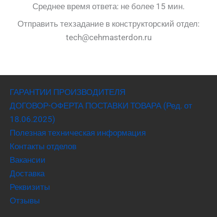
Среднее время ответа: не более 15 мин.
Отправить техзадание в конструкторский отдел:
tech@cehmasterdon.ru
ГАРАНТИИ ПРОИЗВОДИТЕЛЯ
ДОГОВОР-ОФЕРТА ПОСТАВКИ ТОВАРА (Ред. от
18.06.2025)
Полезная техническая информация
Контакты отделов
Вакансии
Доставка
Реквизиты
Отзывы