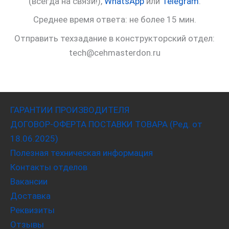
(всегда на связи!),
WhatsApp
или
Telegram
.
Среднее время ответа: не более 15 мин.
Отправить техзадание в конструкторский отдел:
tech@cehmasterdon.ru
ГАРАНТИИ ПРОИЗВОДИТЕЛЯ
ДОГОВОР-ОФЕРТА ПОСТАВКИ ТОВАРА (Ред. от
18.06.2025)
Полезная техническая информация
Контакты отделов
Вакансии
Доставка
Реквизиты
Отзывы