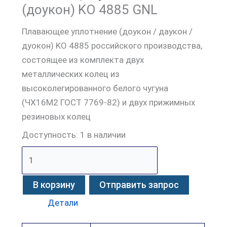
(доукон) KO 4885 GNL
Плавающее уплотнение (доукон / даукон /
дуокон) KO 4885 российского производства,
состоящее из комплекта двух
металлических колец из
высоколегированного белого чугуна
(ЧХ16М2 ГОСТ 7769-82) и двух прижимных
резиновых колец
Доступность:
1 в наличии
В корзину
Отправить запрос
Детали