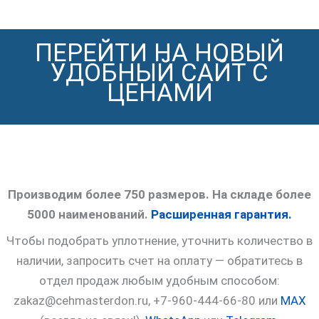
ПЕРЕЙТИ НА НОВЫЙ
УДОБНЫЙ САЙТ С
ЦЕНАМИ
Производим более 750 размеров. На складе более
5000 наименований.
Расширенная гарантия.
Чтобы подобрать уплотнение, уточнить количество в
наличии, запросить счет на оплату — обратитесь в
отдел продаж любым удобным способом:
zakaz@cehmasterdon.ru, +7-960-444-66-80 или
MAX