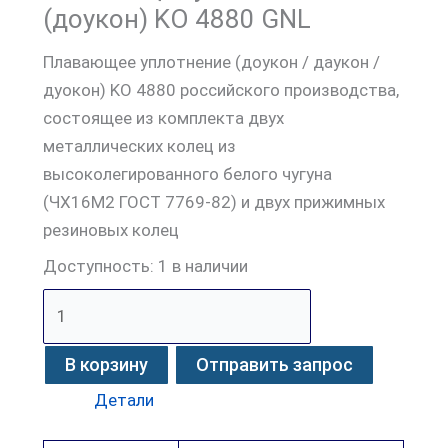
(доукон) KO 4880 GNL
Плавающее уплотнение (доукон / даукон /
дуокон) KO 4880 российского производства,
состоящее из комплекта двух
металлических колец из
высоколегированного белого чугуна
(ЧХ16М2 ГОСТ 7769-82) и двух прижимных
резиновых колец
Доступность:
1 в наличии
В корзину
Отправить запрос
Детали