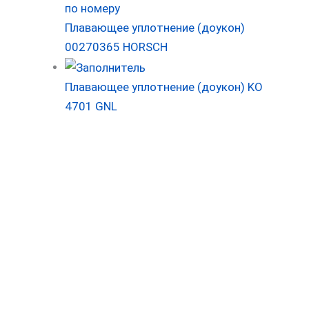
Плавающее уплотнение (доукон)
00270365 HORSCH
Плавающее уплотнение (доукон) KO
4701 GNL