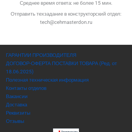
Среднее время ответа: не более 15 мин.
Отправить техзадание в конструкторский отдел:
tech@cehmasterdon.ru
ГАРАНТИИ ПРОИЗВОДИТЕЛЯ
ДОГОВОР-ОФЕРТА ПОСТАВКИ ТОВАРА (Ред. от
18.06.2025)
Полезная техническая информация
Контакты отделов
Вакансии
Доставка
Реквизиты
Отзывы