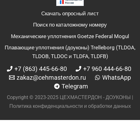
Скачать опросный лист
Поиск по каталожному номеру
Механические уплотнения Goetze Federal Mogul
Плавающие уплотнения (доуконы) Trelleborg (TLDOA,
TLDOB, TLDOC и TLDFA, TLDFB)
+7 (863) 445-66-80
+7 960 444-66-80
zakaz@cehmasterdon.ru
WhatsApp
Telegram
Copyright © 2023-2025 ЦЕХМАСТЕРДОН - ДОУКОНЫ |
Политика конфиденциальности и обработки данных