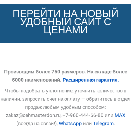
ПЕРЕЙТИ НА НОВЫЙ
УДОБНЫЙ САЙТ С
ЦЕНАМИ
Производим более 750 размеров. На складе более
5000 наименований.
Расширенная гарантия.
Чтобы подобрать уплотнение, уточнить количество в
наличии, запросить счет на оплату — обратитесь в отдел
продаж любым удобным способом:
zakaz@cehmasterdon.ru, +7-960-444-66-80 или
MAX
(всегда на связи!),
WhatsApp
или
Telegram
.