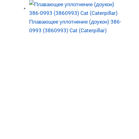
Плавающее уплотнение (доукон) 386-
0993 (3860993) Cat (Caterpillar)