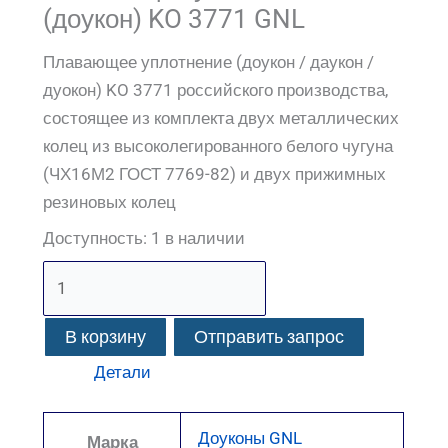
(доукон) KO 3771 GNL
Плавающее уплотнение (доукон / даукон /
дуокон) KO 3771 российского производства,
состоящее из комплекта двух металлических
колец из высоколегированного белого чугуна
(ЧХ16М2 ГОСТ 7769-82) и двух прижимных
резиновых колец
Доступность:
1 в наличии
В корзину
Отправить запрос
Детали
Доуконы GNL
Марка