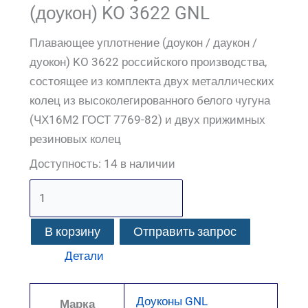
(доукон) KO 3622 GNL
Плавающее уплотнение (доукон / даукон /
дуокон) KO 3622 российского производства,
состоящее из комплекта двух металлических
колец из высоколегированного белого чугуна
(ЧХ16М2 ГОСТ 7769-82) и двух прижимных
резиновых колец
Доступность:
14 в наличии
В корзину
Отправить запрос
Детали
Доуконы GNL
Марка