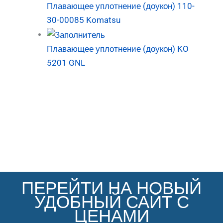
Плавающее уплотнение (доукон) 110-
30-00085 Komatsu
Плавающее уплотнение (доукон) KO
5201 GNL
ПЕРЕЙТИ НА НОВЫЙ
УДОБНЫЙ САЙТ С
ЦЕНАМИ