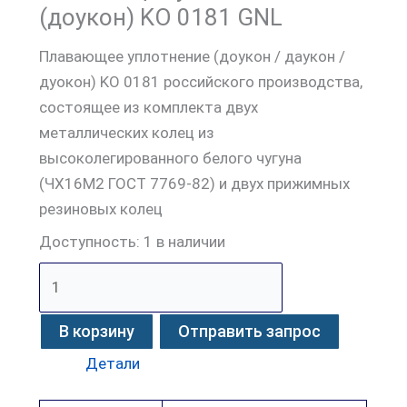
(доукон) KO 0181 GNL
Плавающее уплотнение (доукон / даукон /
дуокон) KO 0181 российского производства,
состоящее из комплекта двух
металлических колец из
высоколегированного белого чугуна
(ЧХ16М2 ГОСТ 7769-82) и двух прижимных
резиновых колец
Доступность:
1 в наличии
В корзину
Отправить запрос
Детали