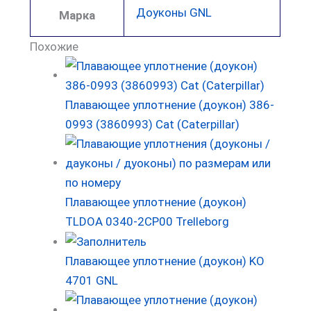
Доуконы GNL
Марка
Похожие
Плавающее уплотнение (доукон) 386-
0993 (3860993) Cat (Caterpillar)
Плавающее уплотнение (доукон)
TLDOA 0340-2CP00 Trelleborg
Плавающее уплотнение (доукон) KO
4701 GNL