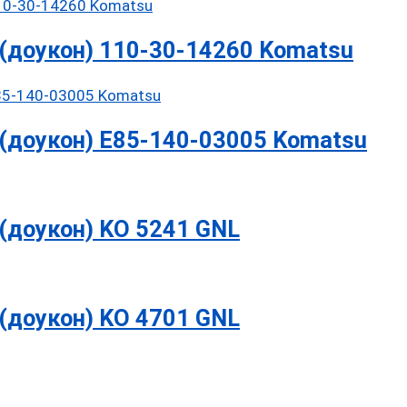
(доукон) 110-30-14260 Komatsu
(доукон) E85-140-03005 Komatsu
(доукон) KO 5241 GNL
(доукон) KO 4701 GNL