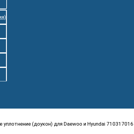
ия)
 уплотнение (доукон) для Daewoo и Hyundai 710317016