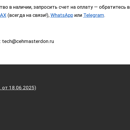
тво в наличии, запросить счет на оплату — обратитес
AX
(всегда на связи!),
WhatsApp
или
Telegram
.
: tech@cehmasterdon.ru
от 18.06.2025)