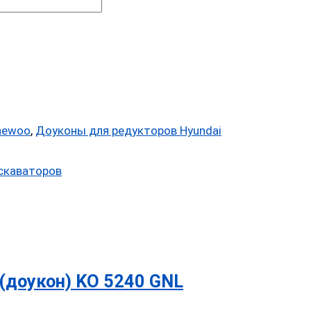
aewoo
,
Доуконы для редукторов Hyundai
скаваторов
(доукон) KO 5240 GNL