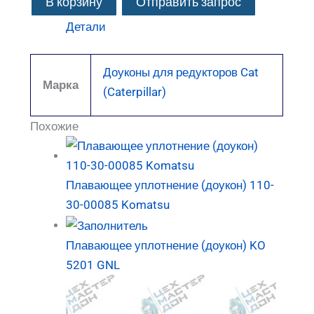
В корзину
Отправить запрос
Детали
Доуконы для редукторов Cat
Марка
(Caterpillar)
Похожие
Плавающее уплотнение (доукон) 110-
30-00085 Komatsu
Плавающее уплотнение (доукон) KO
5201 GNL