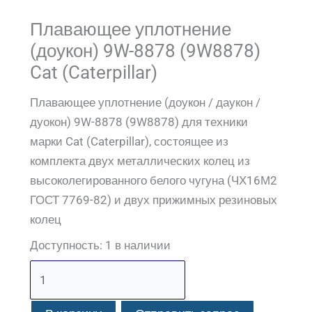
Плавающее уплотнение
(доукон) 9W-8878 (9W8878)
Cat (Caterpillar)
Плавающее уплотнение (доукон / даукон /
дуокон) 9W-8878 (9W8878) для техники
марки Cat (Caterpillar), состоящее из
комплекта двух металлических колец из
высоколегированного белого чугуна (ЧХ16М2
ГОСТ 7769-82) и двух прижимных резиновых
колец
Доступность:
1 в наличии