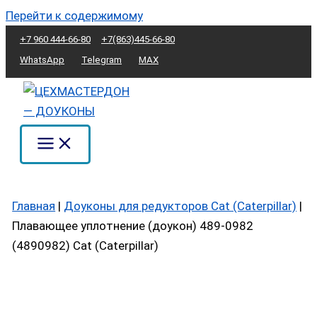
Перейти к содержимому
+7 960 444-66-80
+7(863)445-66-80
WhatsApp
Telegram
MAX
Главная
|
Доуконы для редукторов Cat (Caterpillar)
|
Плавающее уплотнение (доукон) 489-0982
(4890982) Cat (Caterpillar)