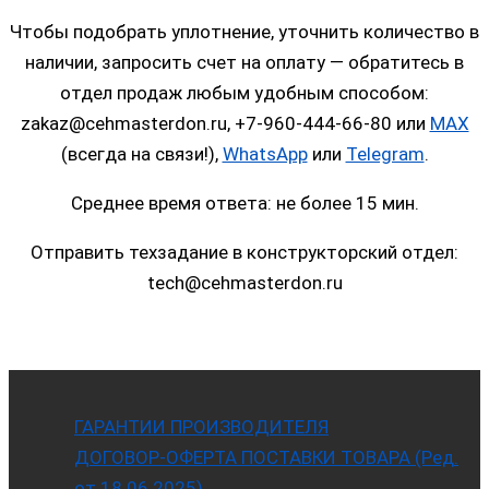
Чтобы подобрать уплотнение, уточнить количество в
наличии, запросить счет на оплату — обратитесь в
отдел продаж любым удобным способом:
zakaz@cehmasterdon.ru, +7-960-444-66-80 или
MAX
(всегда на связи!),
WhatsApp
или
Telegram
.
Среднее время ответа: не более 15 мин.
Отправить техзадание в конструкторский отдел:
tech@cehmasterdon.ru
ГАРАНТИИ ПРОИЗВОДИТЕЛЯ
ДОГОВОР-ОФЕРТА ПОСТАВКИ ТОВАРА (Ред.
от 18.06.2025)