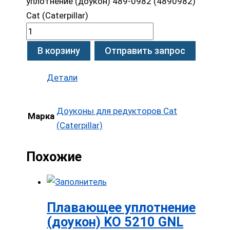
уплотнение (доукон) 489-0982 (4890982)
Cat (Caterpillar)
В корзину
Отправить запрос
Детали
Доуконы для редукторов Cat
Марка
(Caterpillar)
Похожие
Плавающее уплотнение
(доукон) KO 5210 GNL