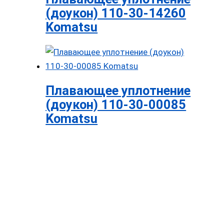
(доукон) 110-30-14260
Komatsu
Плавающее уплотнение
(доукон) 110-30-00085
Komatsu