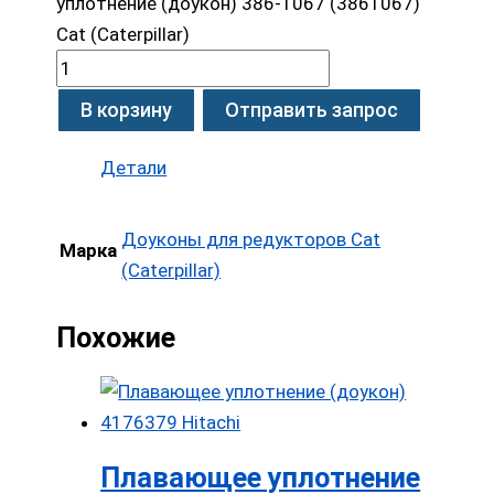
уплотнение (доукон) 386-1067 (3861067)
Cat (Caterpillar)
В корзину
Отправить запрос
Детали
Доуконы для редукторов Cat
Марка
(Caterpillar)
Похожие
Плавающее уплотнение