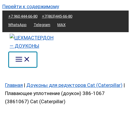
Перейти к содержимому
+7 960 444-66-80
+7(863)445-66-80
WhatsApp
Telegram
MAX
Главная
|
Доуконы для редукторов Cat (Caterpillar)
|
Плавающее уплотнение (доукон) 386-1067
(3861067) Cat (Caterpillar)