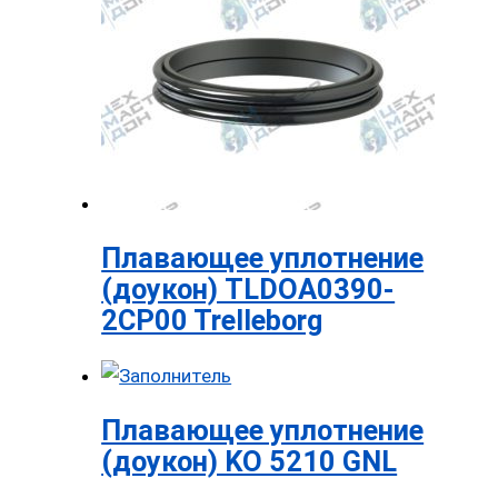
Плавающее уплотнение
(доукон) TLDOA0390-
2CP00 Trelleborg
Плавающее уплотнение
(доукон) KO 5210 GNL