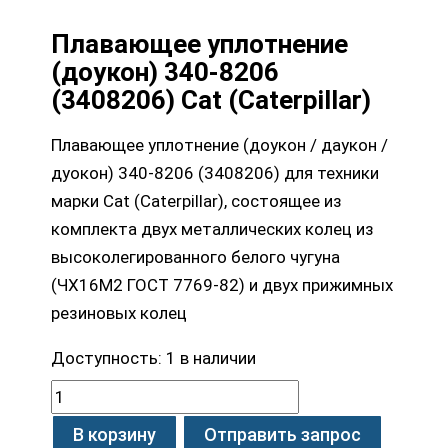
Плавающее уплотнение
(доукон) 340-8206
(3408206) Cat (Caterpillar)
Плавающее уплотнение (доукон / даукон /
дуокон) 340-8206 (3408206) для техники
марки Cat (Caterpillar), состоящее из
комплекта двух металлических колец из
высоколегированного белого чугуна
(ЧХ16М2 ГОСТ 7769-82) и двух прижимных
резиновых колец
Доступность:
1 в наличии
В корзину
Отправить запрос