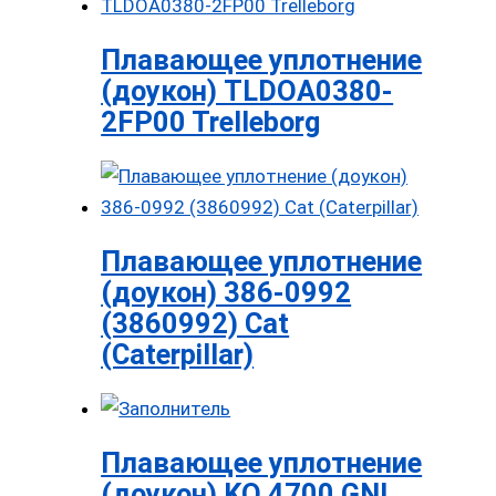
Плавающее уплотнение
(доукон) TLDOA0380-
2FP00 Trelleborg
Плавающее уплотнение
(доукон) 386-0992
(3860992) Cat
(Caterpillar)
Плавающее уплотнение
(доукон) KO 4700 GNL