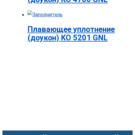
Плавающее уплотнение
(доукон) KO 5201 GNL