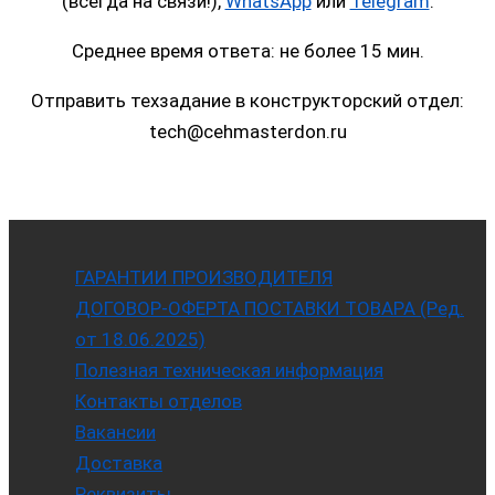
(всегда на связи!),
WhatsApp
или
Telegram
.
Среднее время ответа: не более 15 мин.
Отправить техзадание в конструкторский отдел:
tech@cehmasterdon.ru
ГАРАНТИИ ПРОИЗВОДИТЕЛЯ
ДОГОВОР-ОФЕРТА ПОСТАВКИ ТОВАРА (Ред.
от 18.06.2025)
Полезная техническая информация
Контакты отделов
Вакансии
Доставка
Реквизиты