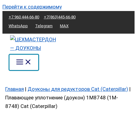
Перейти к содержимому
+7 960 444-66-80
+7(863)445-66-80
WhatsApp
Telegram
MAX
Главная
|
Доуконы для редукторов Cat (Caterpillar)
|
Плавающее уплотнение (доукон) 1M8748 (1M-
8748) Cat (Caterpillar)