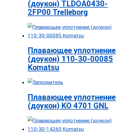
(доукон) TLDOA0430-
2FP00 Trelleborg
Плавающее уплотнение
(доукон) 110-30-00085
Komatsu
Плавающее уплотнение
(доукон) KO 4701 GNL