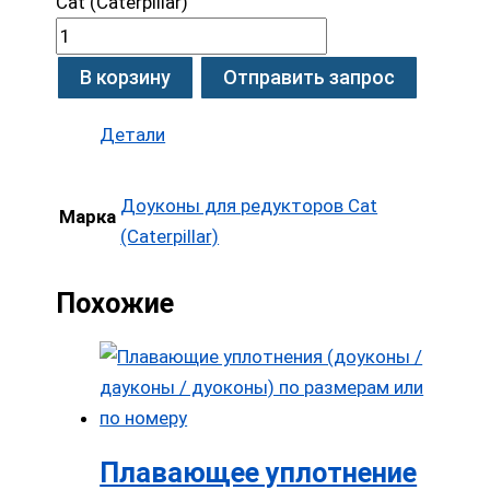
Cat (Caterpillar)
В корзину
Отправить запрос
Детали
Доуконы для редукторов Cat
Марка
(Caterpillar)
Похожие
Плавающее уплотнение