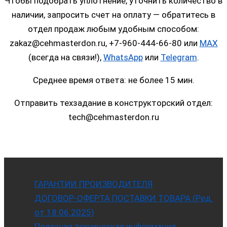
Чтобы подобрать уплотнение, уточнить количество в
наличии, запросить счет на оплату — обратитесь в
отдел продаж любым удобным способом:
zakaz@cehmasterdon.ru, +7-960-444-66-80 или
MAX
(всегда на связи!),
WhatsApp
или
Telegram
.
Среднее время ответа: не более 15 мин.
Отправить техзадание в конструкторский отдел:
tech@cehmasterdon.ru
ГАРАНТИИ ПРОИЗВОДИТЕЛЯ
ДОГОВОР-ОФЕРТА ПОСТАВКИ ТОВАРА (Ред.
от 18.06.2025)
Полезная техническая информация