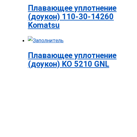
Плавающее уплотнение
(доукон) 110-30-14260
Komatsu
Плавающее уплотнение
(доукон) KO 5210 GNL