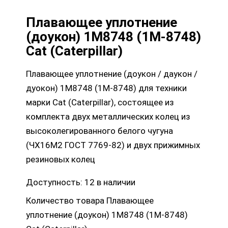
Плавающее уплотнение
(доукон) 1M8748 (1M-8748)
Cat (Caterpillar)
Плавающее уплотнение (доукон / даукон /
дуокон) 1M8748 (1M-8748) для техники
марки Cat (Caterpillar), состоящее из
комплекта двух металлических колец из
высоколегированного белого чугуна
(ЧХ16М2 ГОСТ 7769-82) и двух прижимных
резиновых колец
Доступность:
12 в наличии
Количество товара Плавающее
уплотнение (доукон) 1M8748 (1M-8748)