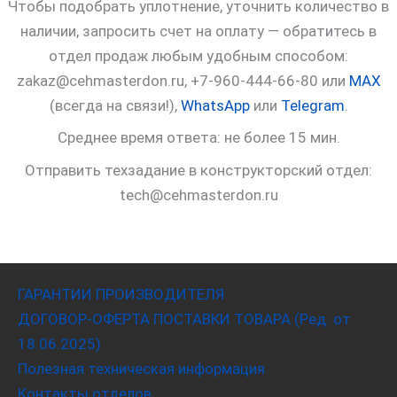
Чтобы подобрать уплотнение, уточнить количество в
наличии, запросить счет на оплату — обратитесь в
отдел продаж любым удобным способом:
zakaz@cehmasterdon.ru, +7-960-444-66-80 или
MAX
(всегда на связи!),
WhatsApp
или
Telegram
.
Среднее время ответа: не более 15 мин.
Отправить техзадание в конструкторский отдел:
tech@cehmasterdon.ru
ГАРАНТИИ ПРОИЗВОДИТЕЛЯ
ДОГОВОР-ОФЕРТА ПОСТАВКИ ТОВАРА (Ред. от
18.06.2025)
Полезная техническая информация
Контакты отделов