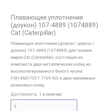
Плавающее уплотнение
(доукон) 107-4889 (1074889)
Cat (Caterpillar)
Плавающее уплотнение (доукон / даукон /
дуокон) 107-4889 (1074889) для техники
марки Cat (Caterpillar), состоящее из
комплекта двух металлических колец из
высоколегированного белого чугуна
(ЧХ16М2 ГОСТ 7769-82) и двух прижимных
резиновых колец
Доступность:
1 в наличии