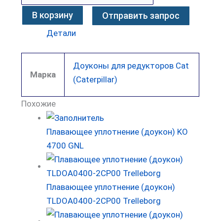
В корзину
Отправить запрос
Детали
Доуконы для редукторов Cat
Марка
(Caterpillar)
Похожие
Плавающее уплотнение (доукон) KO
4700 GNL
Плавающее уплотнение (доукон)
TLDOA0400-2CP00 Trelleborg