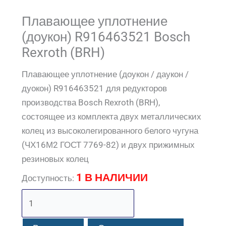
Плавающее уплотнение
(доукон) R916463521 Bosch
Rexroth (BRH)
Плавающее уплотнение (доукон / даукон /
дуокон) R916463521 для редукторов
производства Bosch Rexroth (BRH),
состоящее из комплекта двух металлических
колец из высоколегированного белого чугуна
(ЧХ16М2 ГОСТ 7769-82) и двух прижимных
резиновых колец
1 В НАЛИЧИИ
Доступность: