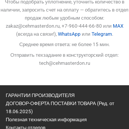
Чтобы подобрать уплотнение, уточнить количество в
наличии, запросить счет на оплату — обратитесь в отдел
продаж любым удобным способом:
zakaz@cehmasterdon.ru, +7-960-444-66-80 или
MAX
(всегда на связи!),
WhatsApp
или
Telegram
.
Среднее время ответа: не более 15 мин.
Отправить техзадание в конструкторский отдел:
tech@cehmasterdon.ru
ГАРАНТИИ ПРОИЗВОДИТЕЛЯ
ДОГОВОР-ОФЕРТА ПОСТАВКИ ТОВАРА (Ред. от
18.06.2025)
Полезная техническая информация
Контакты отделов