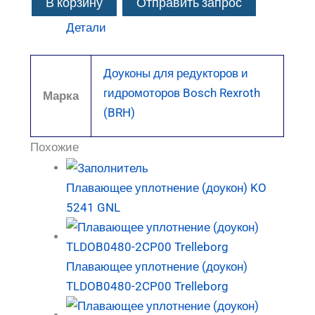
В корзину
Отправить запрос
Детали
Доуконы для редукторов и
гидромоторов Bosch Rexroth
Марка
(BRH)
Похожие
Плавающее уплотнение (доукон) KO
5241 GNL
Плавающее уплотнение (доукон)
TLDOB0480-2CP00 Trelleborg