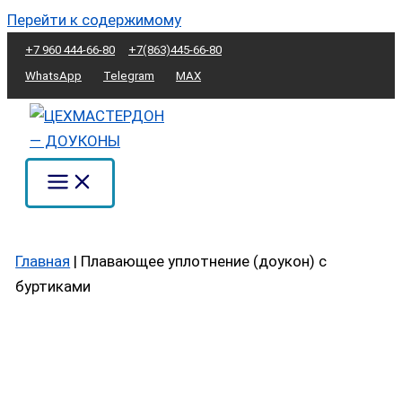
Перейти к содержимому
+7 960 444-66-80
+7(863)445-66-80
WhatsApp
Telegram
MAX
Главная
|
Плавающее уплотнение (доукон) с
буртиками