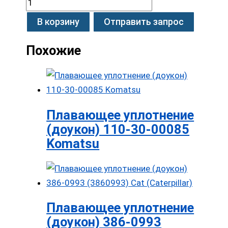
В корзину
Отправить запрос
Похожие
Плавающее уплотнение
(доукон) 110-30-00085
Komatsu
Плавающее уплотнение
(доукон) 386-0993