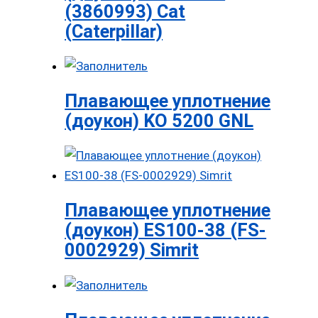
(3860993) Cat
(Caterpillar)
Плавающее уплотнение
(доукон) KO 5200 GNL
Плавающее уплотнение
(доукон) ES100-38 (FS-
0002929) Simrit