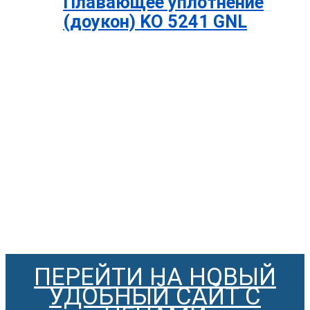
Плавающее уплотнение
(доукон) KO 5241 GNL
ПЕРЕЙТИ НА НОВЫЙ
УДОБНЫЙ САЙТ С