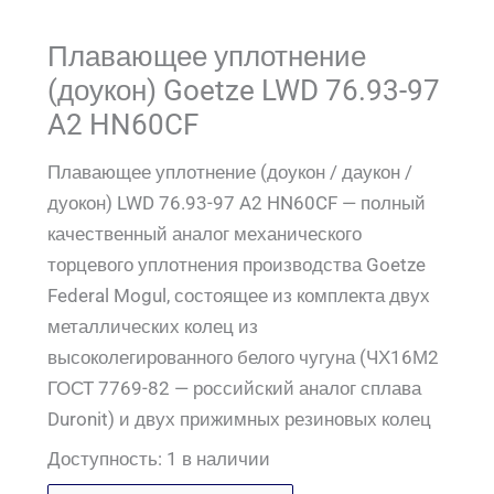
Плавающее уплотнение
(доукон) Goetze LWD 76.93-97
A2 HN60CF
Плавающее уплотнение (доукон / даукон /
дуокон) LWD 76.93-97 A2 HN60CF — полный
качественный аналог механического
торцевого уплотнения производства Goetze
Federal Mogul, состоящее из комплекта двух
металлических колец из
высоколегированного белого чугуна (ЧХ16М2
ГОСТ 7769-82 — российский аналог сплава
Duronit) и двух прижимных резиновых колец
Доступность:
1 в наличии