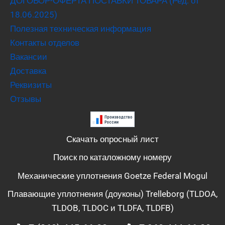
ДОГОВОР-ОФЕРТА ПОСТАВКИ ТОВАРА (Ред. от
18.06.2025)
Полезная техническая информация
Контакты отделов
Вакансии
Доставка
Реквизиты
Отзывы
Скачать опросный лист
Поиск по каталожному номеру
Механические уплотнения Goetze Federal Mogul
Плавающие уплотнения (доуконы) Trelleborg (TLDOA,
TLDOB, TLDOC и TLDFA, TLDFB)