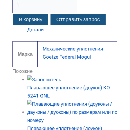
В корзину
Отправить запрос
Детали
Механические уплотнения
Марка
Goetze Federal Mogul
Похожие
Плавающее уплотнение (доукон) KO
5241 GNL
Плавающее уплотнение (доукон)