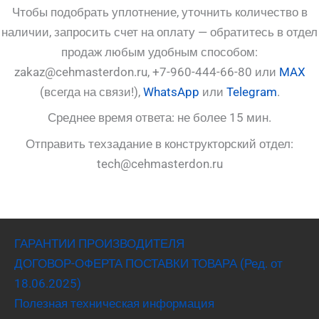
Чтобы подобрать уплотнение, уточнить количество в
наличии, запросить счет на оплату — обратитесь в отдел
продаж любым удобным способом:
zakaz@cehmasterdon.ru, +7-960-444-66-80 или
MAX
(всегда на связи!),
WhatsApp
или
Telegram
.
Среднее время ответа: не более 15 мин.
Отправить техзадание в конструкторский отдел:
tech@cehmasterdon.ru
ГАРАНТИИ ПРОИЗВОДИТЕЛЯ
ДОГОВОР-ОФЕРТА ПОСТАВКИ ТОВАРА (Ред. от
18.06.2025)
Полезная техническая информация