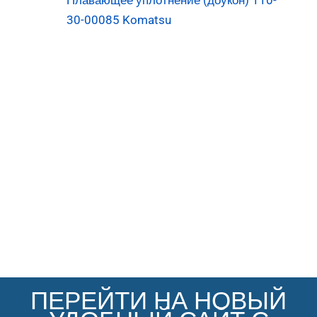
Плавающее уплотнение (доукон) 110-
30-00085 Komatsu
ПЕРЕЙТИ НА НОВЫЙ