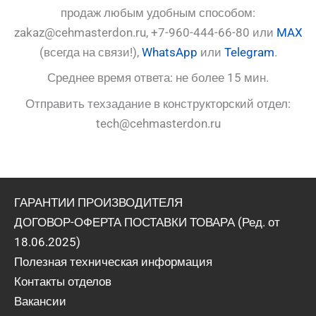
продаж любым удобным способом:
zakaz@cehmasterdon.ru, +7-960-444-66-80 или
MAX
(всегда на связи!),
WhatsApp
или
Telegram
.
Среднее время ответа: не более 15 мин.
Отправить техзадание в конструкторский отдел:
tech@cehmasterdon.ru
ГАРАНТИИ ПРОИЗВОДИТЕЛЯ
ДОГОВОР-ОФЕРТА ПОСТАВКИ ТОВАРА (Ред. от
18.06.2025)
Полезная техническая информация
Контакты отделов
Вакансии