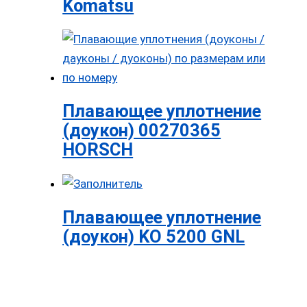
Komatsu
Плавающее уплотнение
(доукон) 00270365
HORSCH
Плавающее уплотнение
(доукон) KO 5200 GNL