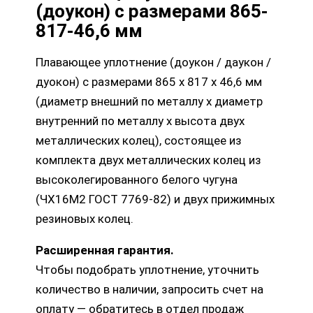
(доукон) с размерами 865-
817-46,6 мм
Плавающее уплотнение (доукон / даукон /
дуокон) с размерами 865 х 817 х 46,6 мм
(диаметр внешний по металлу х диаметр
внутренний по металлу х высота двух
металлических колец), состоящее из
комплекта двух металлических колец из
высоколегированного белого чугуна
(ЧХ16М2 ГОСТ 7769-82) и двух прижимных
резиновых колец.
Расширенная гарантия.
Чтобы подобрать уплотнение, уточнить
количество в наличии, запросить счет на
оплату — обратитесь в отдел продаж