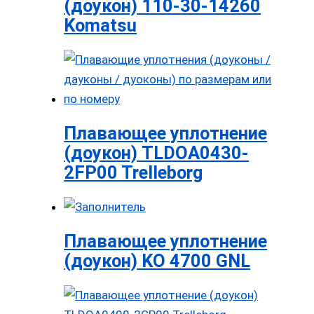
(доукон) 110-30-14260
Komatsu
Плавающее уплотнение
(доукон) TLDOA0430-
2FP00 Trelleborg
Плавающее уплотнение
(доукон) KO 4700 GNL