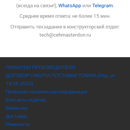
(всегда на связи!),
WhatsApp
или
Telegram
.
Среднее время ответа: не более 15 мин.
Отправить техзадание в конструкторский отдел:
tech@cehmasterdon.ru
ГАРАНТИИ ПРОИЗВОДИТЕЛЯ
ДОГОВОР-ОФЕРТА ПОСТАВКИ ТОВАРА (Ред. от
18.06.2025)
Полезная техническая информация
Контакты отделов
Вакансии
Доставка
Реквизиты