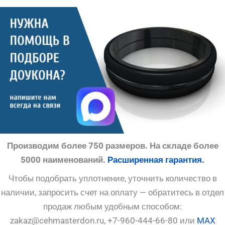
Производим более 750 размеров. На складе более
5000 наименований.
Расширенная гарантия.
Чтобы подобрать уплотнение, уточнить количество в
наличии, запросить счет на оплату — обратитесь в отдел
продаж любым удобным способом:
zakaz@cehmasterdon.ru, +7-960-444-66-80 или
MAX