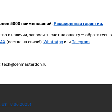
более 5000 наименований.
Расширенная гарантия.
тво в наличии, запросить счет на оплату — обратитес
AX
(всегда на связи!),
WhatsApp
или
Telegram
.
: tech@cehmasterdon.ru
от 18.06.2025)