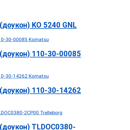
(доукон) KO 5240 GNL
(доукон) 110-30-00085
(доукон) 110-30-14262
(доукон) TLDOC0380-