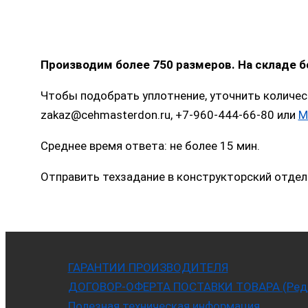
Производим более 750 размеров. На складе 
Чтобы подобрать уплотнение, уточнить количес
zakaz@cehmasterdon.ru, +7-960-444-66-80 или
M
Среднее время ответа: не более 15 мин.
Отправить техзадание в конструкторский отдел
ГАРАНТИИ ПРОИЗВОДИТЕЛЯ
ДОГОВОР-ОФЕРТА ПОСТАВКИ ТОВАРА (Ред. 
Полезная техническая информация