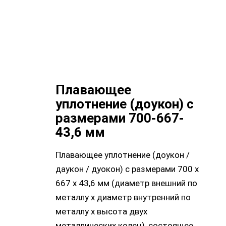
Плавающее
уплотнение (доукон) с
размерами 700-667-
43,6 мм
Плавающее уплотнение (доукон /
даукон / дуокон) с размерами 700 х
667 х 43,6 мм (диаметр внешний по
металлу х диаметр внутренний по
металлу х высота двух
металлических колец), состоящее