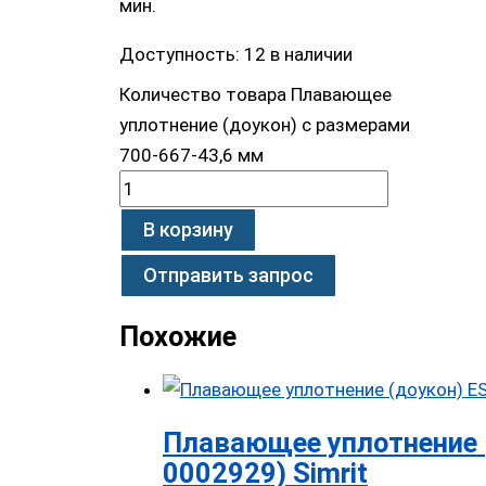
мин.
Доступность:
12 в наличии
Количество товара Плавающее
уплотнение (доукон) с размерами
700-667-43,6 мм
В корзину
Отправить запрос
Похожие
Плавающее уплотнение (
0002929) Simrit