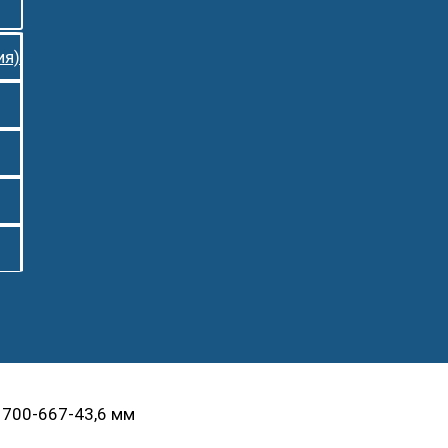
ия)
 700-667-43,6 мм