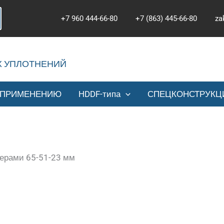
+7 960 444-66-80
+7 (863) 445-66-80
za
Х УПЛОТНЕНИЙ
 ПРИМЕНЕНИЮ
HDDF-типа
СПЕЦКОНСТРУКЦ
мерами 65-51-23 мм