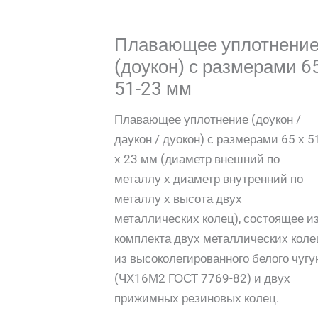
Плавающее уплотнени
(доукон) с размерами 65
51-23 мм
Плавающее уплотнение (доукон /
даукон / дуокон) с размерами 65 х 5
х 23 мм (диаметр внешний по
металлу х диаметр внутренний по
металлу х высота двух
металлических колец), состоящее и
комплекта двух металлических коле
из высоколегированного белого чугу
(ЧХ16М2 ГОСТ 7769-82) и двух
прижимных резиновых колец.