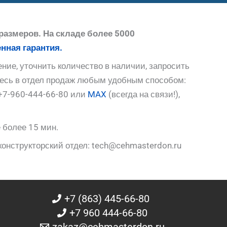
размеров. На складе более 5000
нная гарантия.
ние, уточнить количество в наличии, запросить
тесь в отдел продаж любым удобным способом:
+7-960-444-66-80 или
MAX
(всегда на связи!),
 более 15 мин.
конструкторский отдел: tech@cehmasterdon.ru
+7 (863) 445-66-80
+7 960 444-66-80
zakaz@cehmasterdon.ru