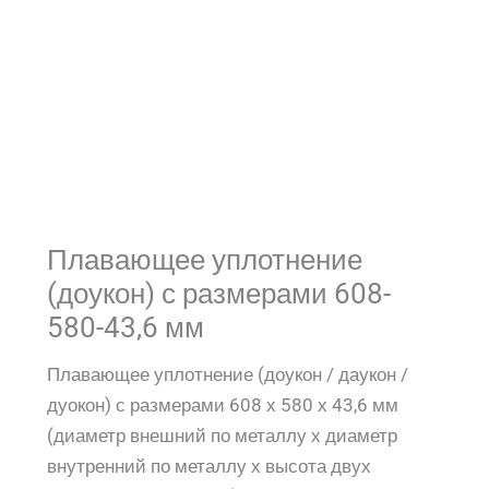
Плавающее уплотнение
(доукон) с размерами 608-
580-43,6 мм
Плавающее уплотнение (доукон / даукон /
дуокон) с размерами 608 х 580 х 43,6 мм
(диаметр внешний по металлу х диаметр
внутренний по металлу х высота двух