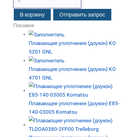
В корзину
Отправить запрос
Похожие
Плавающее уплотнение (доукон) KO
5201 GNL
Плавающее уплотнение (доукон) KO
4701 GNL
Плавающее уплотнение (доукон) E85-
140-03005 Komatsu