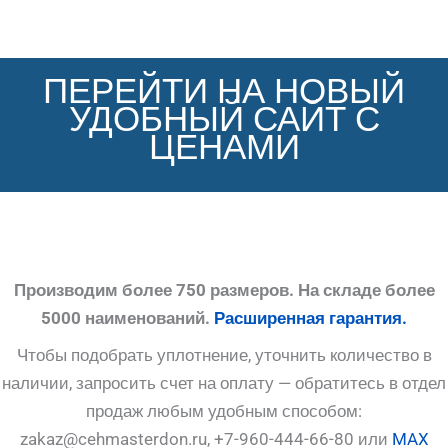
ПЕРЕЙТИ НА НОВЫЙ
УДОБНЫЙ САЙТ С
ЦЕНАМИ
Производим более 750 размеров. На складе более
5000 наименований.
Расширенная гарантия.
Чтобы подобрать уплотнение, уточнить количество в
наличии, запросить счет на оплату — обратитесь в отдел
продаж любым удобным способом:
zakaz@cehmasterdon.ru, +7-960-444-66-80 или
MAX