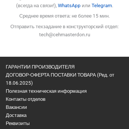
(всегда на связи!),
WhatsApp
или
Telegram
.
Среднее время ответа: не более 15 мин.
Отправить техзадание в конструкторский отдел:
tech@cehmasterdon.ru
ГАРАНТИИ ПРОИЗВОДИТЕЛЯ
ДОГОВОР-ОФЕРТА ПОСТАВКИ ТОВАРА (Ред. от
18.06.2025)
Полезная техническая информация
Контакты отделов
Вакансии
Доставка
Реквизиты