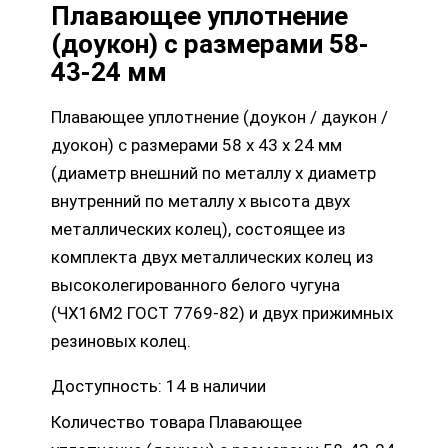
Плавающее уплотнение
(доукон) с размерами 58-
43-24 мм
Плавающее уплотнение (доукон / даукон /
дуокон) с размерами 58 х 43 х 24 мм
(диаметр внешний по металлу х диаметр
внутренний по металлу х высота двух
металлических колец), состоящее из
комплекта двух металлических колец из
высоколегированного белого чугуна
(ЧХ16М2 ГОСТ 7769-82) и двух прижимных
резиновых колец.
Доступность:
14 в наличии
Количество товара Плавающее