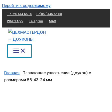
Перейти к содержимому
+7 960 444-66-80
+7(863)445-66-80
WhatsApp
Telegram
MAX
Главная
|
Плавающее уплотнение (доукон) с
размерами 58-43-24 мм