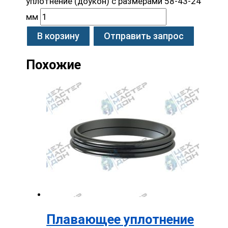
уплотнение (доукон) с размерами 58-43-24
мм
В корзину
Отправить запрос
Похожие
Плавающее уплотнение