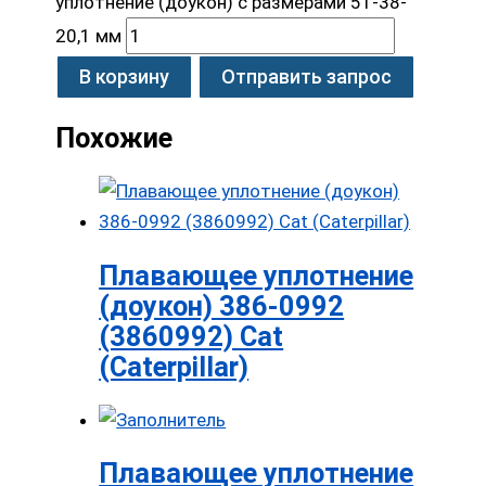
уплотнение (доукон) с размерами 51-38-
20,1 мм
В корзину
Отправить запрос
Похожие
Плавающее уплотнение
(доукон) 386-0992
(3860992) Cat
(Caterpillar)
Плавающее уплотнение