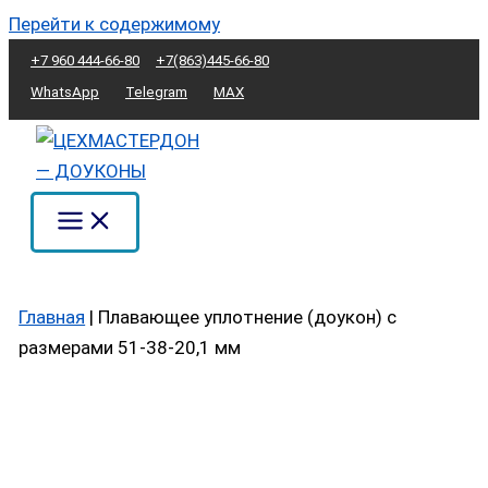
Перейти к содержимому
+7 960 444-66-80
+7(863)445-66-80
WhatsApp
Telegram
MAX
Главная
|
Плавающее уплотнение (доукон) с
размерами 51-38-20,1 мм