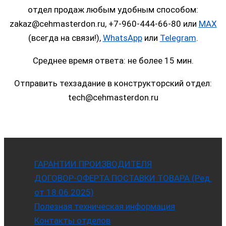
отдел продаж любым удобным способом:
zakaz@cehmasterdon.ru, +7-960-444-66-80 или
MAX
(всегда на связи!),
WhatsApp
или
Telegram
.
Среднее время ответа: не более 15 мин.
Отправить техзадание в конструкторский отдел:
tech@cehmasterdon.ru
ГАРАНТИИ ПРОИЗВОДИТЕЛЯ
ДОГОВОР-ОФЕРТА ПОСТАВКИ ТОВАРА (Ред.
от 18.06.2025)
Полезная техническая информация
Контакты отделов