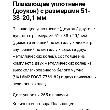
Плавающее уплотнение
(доукон) с размерами 51-
38-20,1 мм
Плавающее уплотнение (доукон / даукон /
дуокон) с размерами
51 х 38 х 20,1
мм
(диаметр внешний по металлу х диаметр
внутренний по металлу х высота двух
металлических колец), состоящее из
комплекта двух металлических колец из
высоколегированного белого чугуна
(ЧХ16М2 ГОСТ 7769-82) и двух прижимных
резиновых колец.
Доступность:
265 в наличии
Количество товара Плавающее