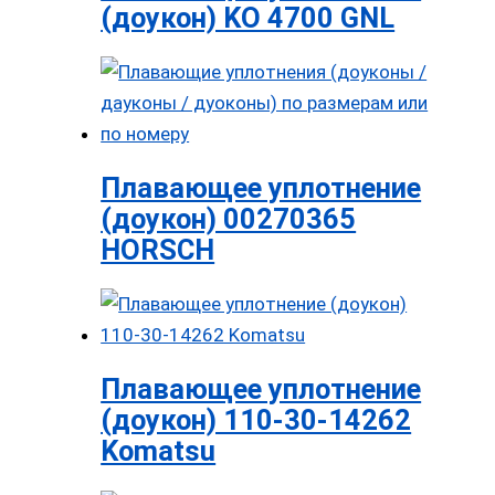
(доукон) KO 4700 GNL
Плавающее уплотнение
(доукон) 00270365
HORSCH
Плавающее уплотнение
(доукон) 110-30-14262
Komatsu