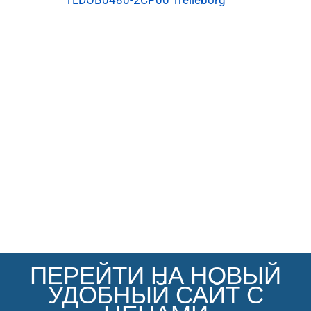
TLDOB0480-2CP00 Trelleborg
ПЕРЕЙТИ НА НОВЫЙ
УДОБНЫЙ САЙТ С