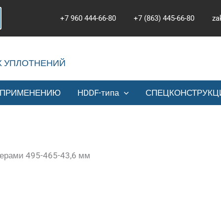
+7 960 444-66-80
+7 (863) 445-66-80
za
Х УПЛОТНЕНИЙ
 ПРИМЕНЕНИЮ
HDDF-типа
СПЕЦКОНСТРУКЦ
ерами 495-465-43,6 мм