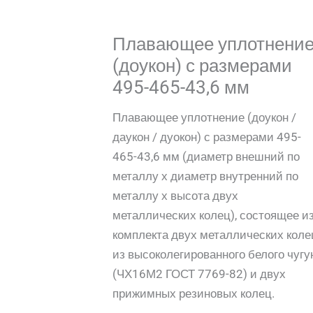
Плавающее уплотнени
(доукон) с размерами
495-465-43,6 мм
Плавающее уплотнение (доукон /
даукон / дуокон) с размерами 495-
465-43,6 мм (диаметр внешний по
металлу х диаметр внутренний по
металлу х высота двух
металлических колец), состоящее и
комплекта двух металлических коле
из высоколегированного белого чугу
(ЧХ16М2 ГОСТ 7769-82) и двух
прижимных резиновых колец.