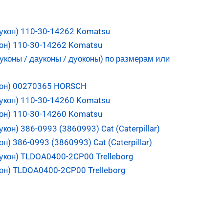
он) 110-30-14262 Komatsu
кон) 00270365 HORSCH
он) 110-30-14260 Komatsu
) 386-0993 (3860993) Cat (Caterpillar)
он) TLDOA0400-2CP00 Trelleborg