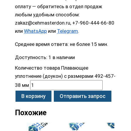
оплату — обратитесь в отдел продаж
любым удобным способом:
zakaz@cehmasterdon.ru, +7-960-444-66-80
или
WhatsApp
или
Telegram
.
Среднее время ответа: не более 15 мин.
Доступность:
1 в наличии
Количество товара Плавающее
уплотнение (доукон) с размерами 492-457-
38 мм
В корзину
Отправить запрос
Похожие