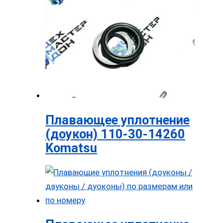
Плавающее уплотнение
(доукон) 110-30-14260
Komatsu