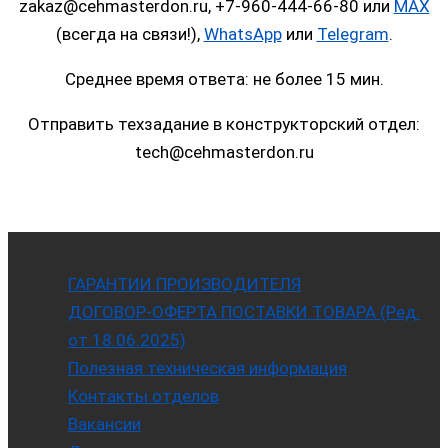
zakaz@cehmasterdon.ru, +7-960-444-66-80 или
MAX
(всегда на связи!),
WhatsApp
или
Telegram
.
Среднее время ответа: не более 15 мин.
Отправить техзадание в конструкторский отдел:
tech@cehmasterdon.ru
ГАРАНТИИ ПРОИЗВОДИТЕЛЯ
ДОГОВОР-ОФЕРТА ПОСТАВКИ ТОВАРА (Ред.
от 18.06.2025)
Полезная техническая информация
Контакты отделов
Вакансии