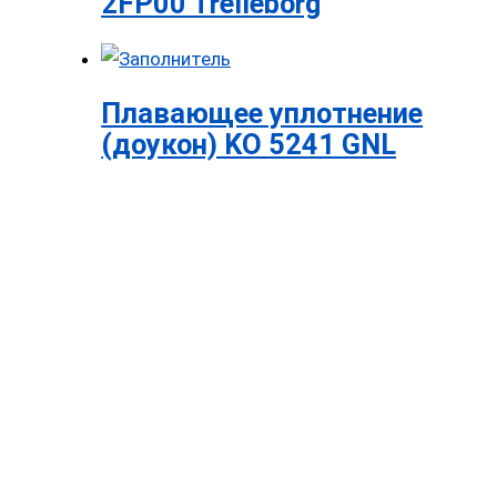
2FP00 Trelleborg
Плавающее уплотнение
(доукон) KO 5241 GNL