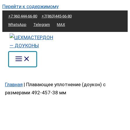
Перейти к содержимому
+7 960 444-66-80
+7(863)445-66-80
WhatsApp
Telegram
MAX
Главная
|
Плавающее уплотнение (доукон) с
размерами 492-457-38 мм