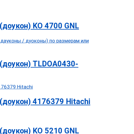
(доукон) KO 4700 GNL
(доукон) TLDOA0430-
доукон) 4176379 Hitachi
(доукон) KO 5210 GNL