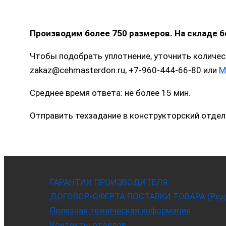
Производим более 750 размеров. На складе 
Чтобы подобрать уплотнение, уточнить количес
zakaz@cehmasterdon.ru, +7-960-444-66-80 или
M
Среднее время ответа: не более 15 мин.
Отправить техзадание в конструкторский отдел
ГАРАНТИИ ПРОИЗВОДИТЕЛЯ
ДОГОВОР-ОФЕРТА ПОСТАВКИ ТОВАРА (Ред. 
Полезная техническая информация
Контакты отделов