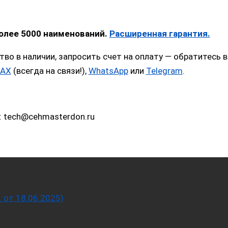
более 5000 наименований.
Расширенная гарантия.
тво в наличии, запросить счет на оплату — обратитес
AX
(всегда на связи!),
WhatsApp
или
Telegram
.
: tech@cehmasterdon.ru
от 18.06.2025)