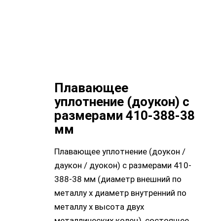
Плавающее
уплотнение (доукон) с
размерами 410-388-38
мм
Плавающее уплотнение (доукон /
даукон / дуокон) с размерами 410-
388-38 мм (диаметр внешний по
металлу х диаметр внутренний по
металлу х высота двух
металлических колец), состоящее