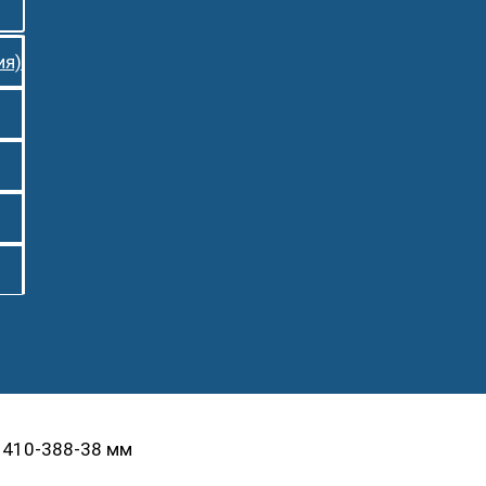
ия)
 410-388-38 мм