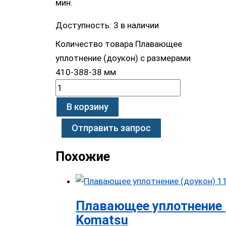
мин.
Доступность:
3 в наличии
Количество товара Плавающее
уплотнение (доукон) с размерами
410-388-38 мм
В корзину
Отправить запрос
Похожие
Плавающее уплотнение 
Komatsu