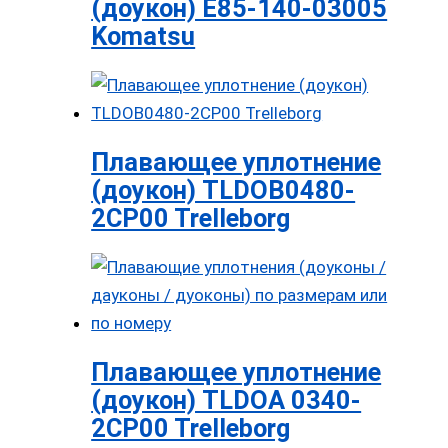
(доукон) E85-140-03005
Komatsu
Плавающее уплотнение
(доукон) TLDOB0480-
2CP00 Trelleborg
Плавающее уплотнение
(доукон) TLDOA 0340-
2CP00 Trelleborg