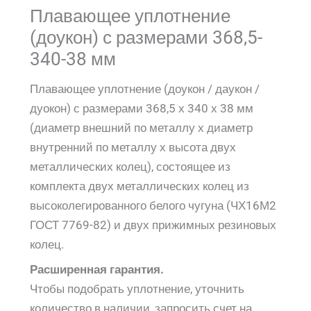
Плавающее уплотнение
(доукон) с размерами 368,5-
340-38 мм
Плавающее уплотнение (доукон / даукон /
дуокон) с размерами 368,5 х 340 х 38 мм
(диаметр внешний по металлу х диаметр
внутренний по металлу х высота двух
металлических колец), состоящее из
комплекта двух металлических колец из
высоколегированного белого чугуна (ЧХ16М2
ГОСТ 7769-82) и двух прижимных резиновых
колец.
Расширенная гарантия.
Чтобы подобрать уплотнение, уточнить
количество в наличии, запросить счет на