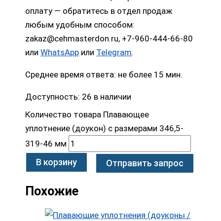
оплату — обратитесь в отдел продаж
любым удобным способом:
zakaz@cehmasterdon.ru, +7-960-444-66-80
или
WhatsApp
или
Telegram
.
Среднее время ответа: не более 15 мин.
Доступность:
26 в наличии
Количество товара Плавающее
уплотнение (доукон) с размерами 346,5-
319-46 мм
В корзину
Отправить запрос
Похожие