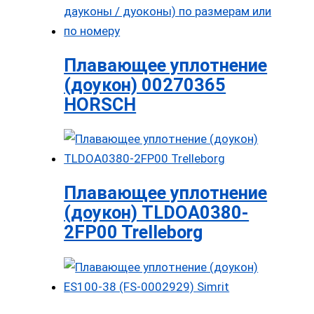
Плавающее уплотнение
(доукон) 00270365
HORSCH
Плавающее уплотнение
(доукон) TLDOA0380-
2FP00 Trelleborg