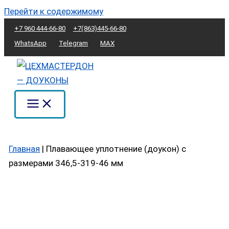
Перейти к содержимому
+7 960 444-66-80
+7(863)445-66-80
WhatsApp
Telegram
MAX
Главная
|
Плавающее уплотнение (доукон) с
размерами 346,5-319-46 мм