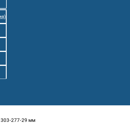
ия)
 303-277-29 мм