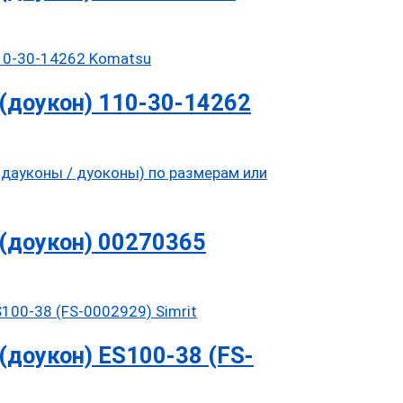
(доукон) 110-30-14262
(доукон) 00270365
доукон) ES100-38 (FS-