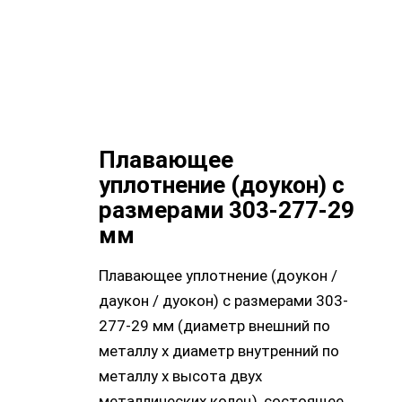
Плавающее
уплотнение (доукон) с
размерами 303-277-29
мм
Плавающее уплотнение (доукон /
даукон / дуокон) с размерами 303-
277-29 мм (диаметр внешний по
металлу х диаметр внутренний по
металлу х высота двух
металлических колец), состоящее