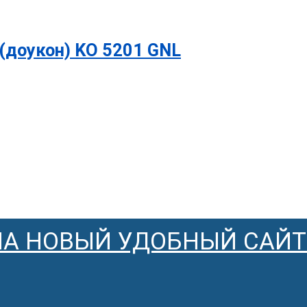
(доукон) KO 5201 GNL
НА НОВЫЙ УДОБНЫЙ САЙТ