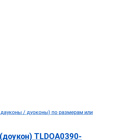
(доукон) TLDOA0390-