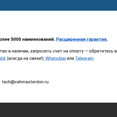
более 5000 наименований.
Расширенная гарантия.
тво в наличии, запросить счет на оплату — обратитес
AX
(всегда на связи!),
WhatsApp
или
Telegram
.
: tech@cehmasterdon.ru