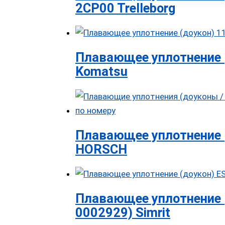
2CP00 Trelleborg
Плавающее уплотнение 
Komatsu
Плавающее уплотнение 
HORSCH
Плавающее уплотнение (
0002929) Simrit