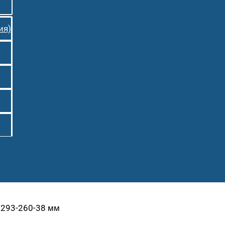
ия)
 293-260-38 мм