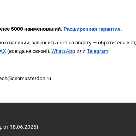
олее 5000 наименований.
Расширенная гарантия.
о в наличии, запросить счет на оплату — обратитесь в
AX
(всегда на связи!),
WhatsApp
или
Telegram
.
tech@cehmasterdon.ru
от 18.06.2025)