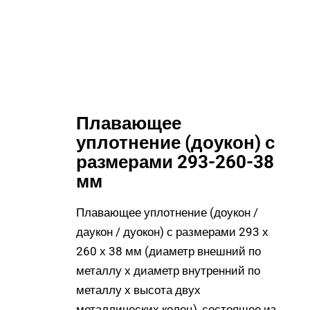
Плавающее
уплотнение (доукон) с
размерами 293-260-38
мм
Плавающее уплотнение (доукон /
даукон / дуокон) с размерами 293 х
260 х 38 мм (диаметр внешний по
металлу х диаметр внутренний по
металлу х высота двух
металлических колец), состоящее из