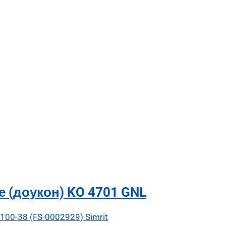
 (доукон) KO 4701 GNL