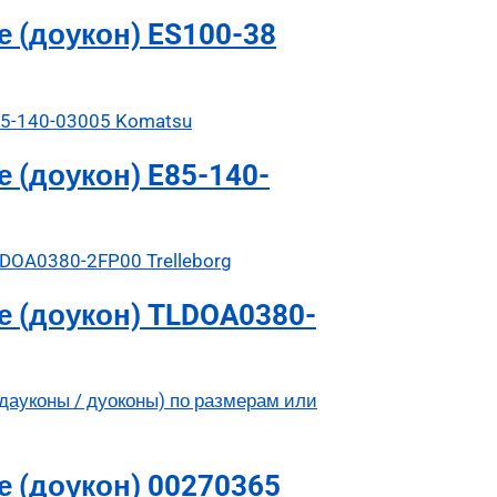
 (доукон) ES100-38
 (доукон) E85-140-
 (доукон) TLDOA0380-
 (доукон) 00270365