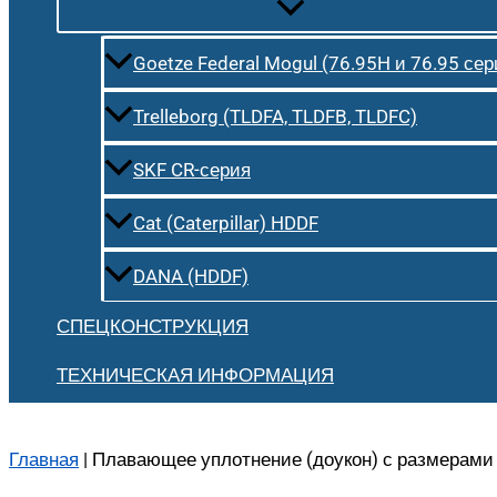
Goetze Federal Mogul (76.95H и 76.95 сер
Trelleborg (TLDFA, TLDFB, TLDFC)
SKF CR-серия
Cat (Caterpillar) HDDF
DANA (HDDF)
СПЕЦКОНСТРУКЦИЯ
ТЕХНИЧЕСКАЯ ИНФОРМАЦИЯ
Главная
|
Плавающее уплотнение (доукон) с размерами