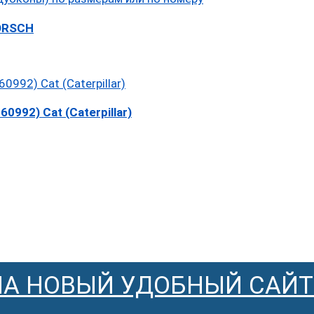
ORSCH
992) Cat (Caterpillar)
НА НОВЫЙ УДОБНЫЙ САЙТ