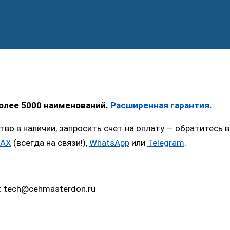
более 5000 наименований.
Расширенная гарантия.
тво в наличии, запросить счет на оплату — обратитес
AX
(всегда на связи!),
WhatsApp
или
Telegram
.
: tech@cehmasterdon.ru