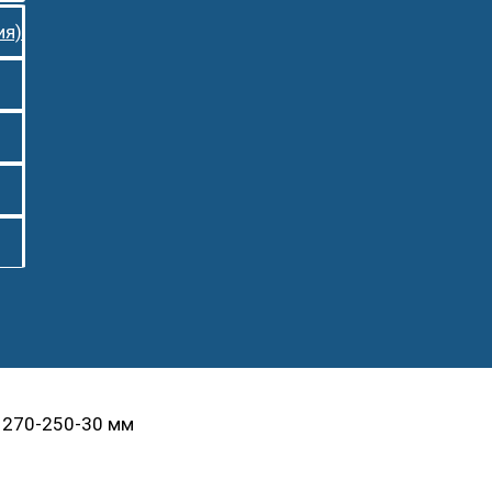
ия)
 270-250-30 мм