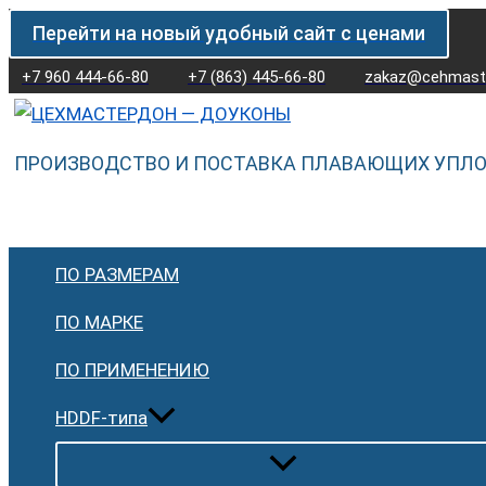
Перейти
Перейти на новый удобный сайт с ценами
к
содержимому
+7 960 444-66-80
+7 (863) 445-66-80
zakaz@cehmaste
ПРОИЗВОДСТВО И ПОСТАВКА ПЛАВАЮЩИХ УПЛ
ПО РАЗМЕРАМ
ПО МАРКЕ
ПО ПРИМЕНЕНИЮ
HDDF-типа