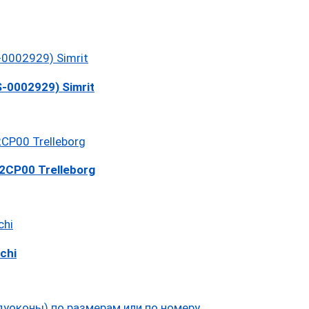
-0002929) Simrit
CP00 Trelleborg
chi