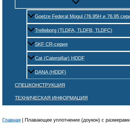
Goetze Federal Mogul (76.95H и 76.95 сер
Trelleborg (TLDFA, TLDFB, TLDFC)
SKF CR-серия
Cat (Caterpillar) HDDF
DANA (HDDF)
СПЕЦКОНСТРУКЦИЯ
ТЕХНИЧЕСКАЯ ИНФОРМАЦИЯ
Главная
|
Плавающее уплотнение (доукон) с размерами