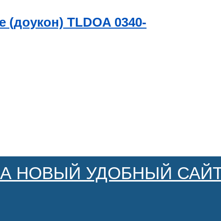
 (доукон) TLDOA 0340-
НА НОВЫЙ УДОБНЫЙ САЙТ