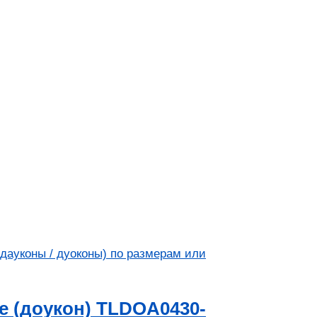
 (доукон) TLDOA0430-