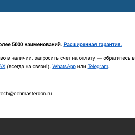
олее 5000 наименований.
Расширенная гарантия.
тво в наличии, запросить счет на оплату — обратитесь
AX
(всегда на связи!),
WhatsApp
или
Telegram
.
 tech@cehmasterdon.ru