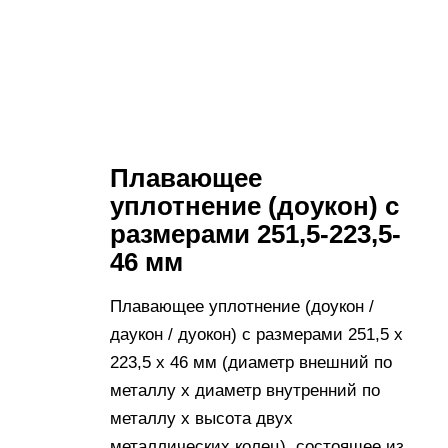
Плавающее
уплотнение (доукон) с
размерами 251,5-223,5-
46 мм
Плавающее уплотнение (доукон /
даукон / дуокон) с размерами 251,5 х
223,5 х 46 мм (диаметр внешний по
металлу х диаметр внутренний по
металлу х высота двух
металлических колец), состоящее из