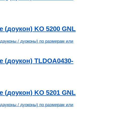
 (доукон) KO 5200 GNL
 (доукон) TLDOA0430-
 (доукон) KO 5201 GNL