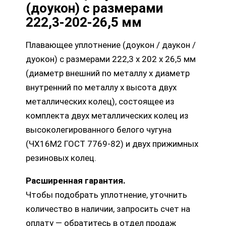
(доукон) с размерами
222,3-202-26,5 мм
Плавающее уплотнение (доукон / даукон /
дуокон) с размерами 222,3 х 202 х 26,5 мм
(диаметр внешний по металлу х диаметр
внутренний по металлу х высота двух
металлических колец), состоящее из
комплекта двух металлических колец из
высоколегированного белого чугуна
(ЧХ16М2 ГОСТ 7769-82) и двух прижимных
резиновых колец.
Расширенная гарантия.
Чтобы подобрать уплотнение, уточнить
количество в наличии, запросить счет на
оплату — обратитесь в отдел продаж