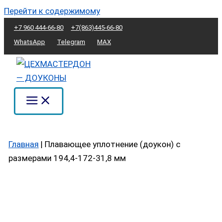
Перейти к содержимому
+7 960 444-66-80
+7(863)445-66-80
WhatsApp
Telegram
MAX
Главная
|
Плавающее уплотнение (доукон) с
размерами 194,4-172-31,8 мм